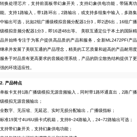
转换处理芯片，支持前面板带幻象开关，支持幻象供电功能，带隔离功
能。支持1路输入，带1路环出，2路输出，或支持多组集中输入，多路集
中输出可选，比如2组广播级模拟音频分配器1分3，即2进6出，16组广播
级模拟音频分配器1分3，即16进48出等。 美联互通定位于本土的国际精
品并始终专注于为客户提供高品质的产品和服务，全新ML2472PFI产品
继承并发展了美联互通的产品理念，精美的工艺质量和超高的产品耐用度
服务于对品质有更高要求的音频处理系统，产品的防尘散热结构提供了更
强的环境适应性。
2. 产品特点
单板卡支持1路广播级模拟无源音频输入，同时带1路环通直出，2路广播
级模拟无源音频输出；
全数字、无压缩、无延迟、实时无损分配输出，广播级指标；
标准19英寸4U/6U插卡式机箱，支持8~24路输入，24~72路输出可选；
支持带幻象开关，支持幻象供电功能；