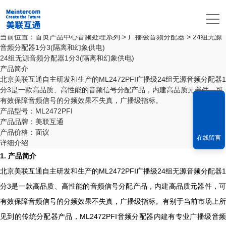
产品中心
PRODUCTS CENTER
产品中心
当前位置：
首页
产品中心
音频处理系列
>
广播级音频分配器
> 24组无源
音频分配器1分3(隔离和幻象供电)
24组无源音频分配器1分3(隔离和幻象供电)
产品简介
北京美联互通自主研发和生产的ML2472PFI广播级24组无源音频分配器1
分3是一款高品质、高性能的音频信号分配产品，内建高品质元器件，可
有效保障音频信号的分频效果不失真，广播级指标。
产品型号：ML2472PFI
产品品牌：美联互通
产品价格：面议
在线留言
详细介绍
1. 产品简介
北京美联互通自主研发和生产的ML2472PFI广播级24组无源音频分配器1
分3是一款高品质、高性能的音频信号分配产品，内建高品质元器件，可
有效保障音频信号的分频效果不失真，广播级指标。有别于当前市场上所
见到的传统分配器产品，ML2472PFI音频分配器内建有专业广播级音频